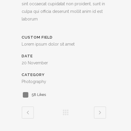
sint occaecat cupidatat non proident, sunt in
culpa qui officia deserunt mollit anim id est
laborum
CUSTOM FIELD
Lorem ipsum dolor sit amet
DATE
20 November
CATEGORY
Photography
58
Likes