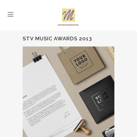
STV MUSIC AWARDS 2013